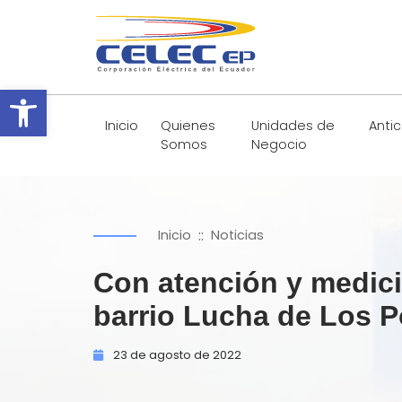
Abrir barra de herramientas
Inicio
Quienes
Unidades de
Anti
Somos
Negocio
::
Inicio
Noticias
Con atención y medic
barrio Lucha de Los 
23 de
agosto de
2022