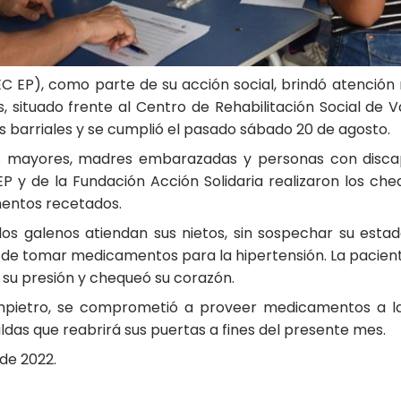
C EP), como parte de su acción social, brindó atención
 situado frente al Centro de Rehabilitación Social de 
s barriales y se cumplió el pasado sábado 20 de agosto.
os mayores, madres embarazadas y personas con discapa
P y de la Fundación Acción Solidaria realizaron los ch
entos recetados.
 los galenos atiendan sus nietos, sin sospechar su estad
do de tomar medicamentos para la hipertensión. La pacient
zó su presión y chequeó su corazón.
ietro, se comprometió a proveer medicamentos a la 
as que reabrirá sus puertas a fines del presente mes.
de 2022.