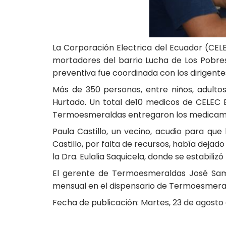
La Corporación Electrica del Ecuador (CELE
mortadores del barrio Lucha de Los Pobres,
preventiva fue coordinada con los dirigente
Más de 350 personas, entre niños, adult
Hurtado. Un total de10 medicos de CELEC E
Termoesmeraldas entregaron los medicam
Paula Castillo, un vecino, acudio para que
Castillo, por falta de recursos, había deja
la Dra. Eulalia Saquicela, donde se estabili
El gerente de Termoesmeraldas José Samp
mensual en el dispensario de Termoesmerald
Fecha de publicación: Martes, 23 de agosto 