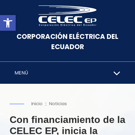
Abrir barra de herramientas
CORPORACIÓN ELÉCTRICA DEL
ECUADOR
MENÚ
::
Inicio
Noticias
Con financiamiento de la
CELEC EP, inicia la