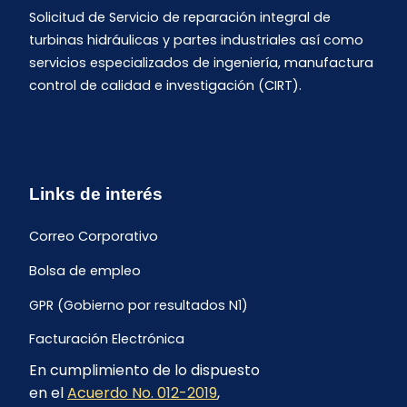
Solicitud de Servicio de reparación integral de
turbinas hidráulicas y partes industriales así como
servicios especializados de ingeniería, manufactura
control de calidad e investigación (CIRT).
Links de interés
Correo Corporativo
Bolsa de empleo
GPR (Gobierno por resultados N1)
Facturación Electrónica
En cumplimiento de lo dispuesto
Archivo Histórico de Facturación
en el
Acuerdo No. 012-2019
,