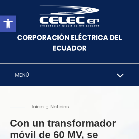
Abrir barra de herramientas
CORPORACIÓN ELÉCTRICA DEL
ECUADOR
MENÚ
::
Inicio
Noticias
Con un transformador
móvil de 60 MV, se