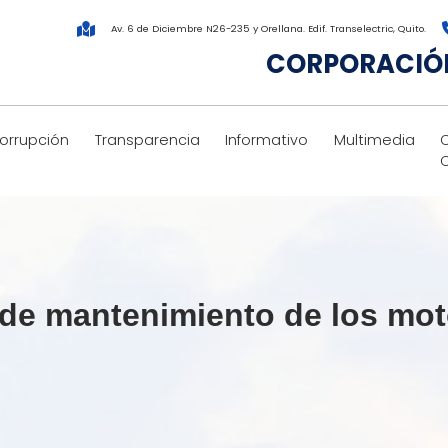
Av. 6 de Diciembre N26-235 y Orellana. Edif. Transelectric, Quito.
CORPORACIÓN
corrupción
Transparencia
Informativo
Multimedia
de mantenimiento de los moto