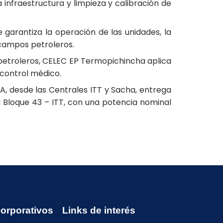
 infraestructura y limpieza y calibración de
arantiza la operación de las unidades, la
s campos petroleros.
 petroleros, CELEC EP Termopichincha aplica
 control médico.
, desde las Centrales ITT y Sacha, entrega
 Bloque 43 – ITT, con una potencia nominal
Corporativos
Links de interés