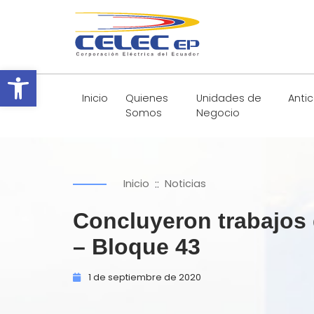
Abrir barra de herramientas
Inicio
Quienes
Unidades de
Anti
Somos
Negocio
::
Inicio
Noticias
Concluyeron trabajos 
– Bloque 43
1 de
septiembre de
2020