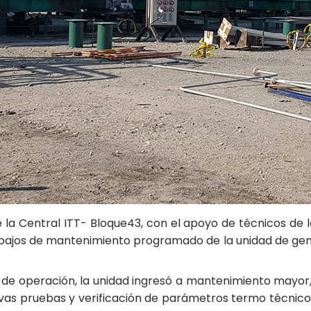
la Central ITT- Bloque43, con el apoyo de técnicos de 
bajos de mantenimiento programado de la unidad de gene
s de operación, la unidad ingresó a mantenimiento mayor
tivas pruebas y verificación de parámetros termo técnicos