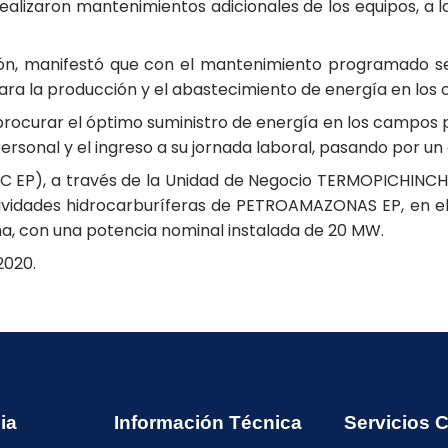
realizaron mantenimientos adicionales de los equipos, a la
ón, manifestó que con el mantenimiento programado se g
l para la producción y el abastecimiento de energía en lo
 procurar el óptimo suministro de energía en los campos
ersonal y el ingreso a su jornada laboral, pasando por un
EC EP), a través de la Unidad de Negocio TERMOPICHINCHA
ctividades hidrocarburíferas de PETROAMAZONAS EP, en el
ha, con una potencia nominal instalada de 20 MW.
2020.
ia
Información Técnica
Servicios 