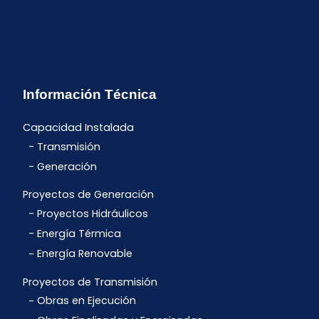
Información Técnica
Capacidad Instalada
Transmisión
Generación
Proyectos de Generación
Proyectos Hidráulicos
Energía Térmica
Energía Renovable
Proyectos de Transmisión
Obras en Ejecución