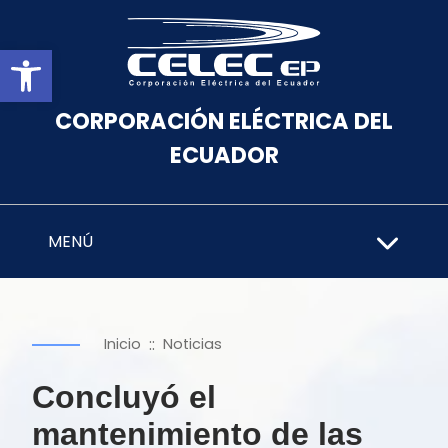
Abrir barra de herramientas
CORPORACIÓN ELÉCTRICA DEL
ECUADOR
MENÚ
::
Inicio
Noticias
Concluyó el
mantenimiento de las