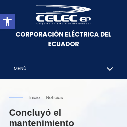
Abrir barra de herramientas
CORPORACIÓN ELÉCTRICA DEL
ECUADOR
MENÚ
::
Inicio
Noticias
Concluyó el
mantenimiento