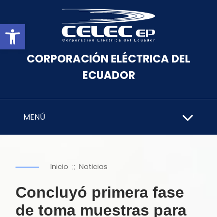
Abrir barra de herramientas
CORPORACIÓN ELÉCTRICA DEL
ECUADOR
MENÚ
::
Inicio
Noticias
Concluyó primera fase
de toma muestras para