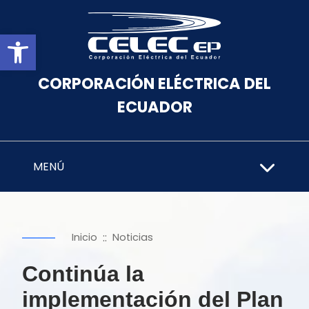
Abrir barra de herramientas
CORPORACIÓN ELÉCTRICA DEL
ECUADOR
MENÚ
::
Inicio
Noticias
Continúa la
implementación del Plan