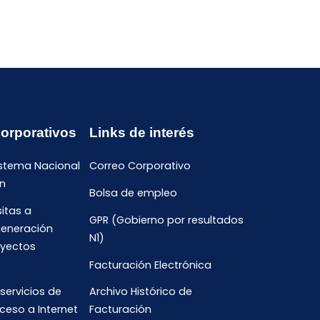
Corporativos
Links de interés
istema Nacional
Correo Corporativo
n
Bolsa de empleo
sitas a
GPR (Gobierno por resultados
generación
N1)
oyectos
Facturación Electrónica
 servicios de
Archivo Histórico de
ceso a Internet
Facturación