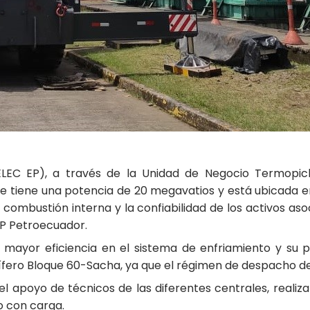
ELEC EP), a través de la Unidad de Negocio Termopic
e tiene una potencia de 20 megavatios y está ubicada en
 combustión interna y la confiabilidad de los activos as
EP Petroecuador.
mayor eficiencia en el sistema de enfriamiento y su 
ero Bloque 60-Sacha, ya que el régimen de despacho de l
el apoyo de técnicos de las diferentes centrales, realiz
 con carga.