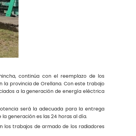
hincha, continúa con el reemplazo de los
 la provincia de Orellana. Con este trabajo
ociados a la generación de energía eléctrica
potencia será la adecuada para la entrega
a generación es las 24 horas al día.
an los trabajos de armado de los radiadores