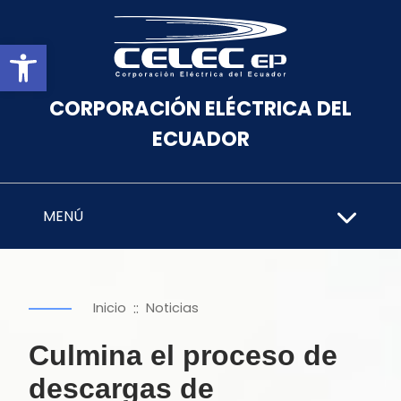
Abrir barra de herramientas
CORPORACIÓN ELÉCTRICA DEL
ECUADOR
MENÚ
::
Inicio
Noticias
Culmina el proceso de
descargas de