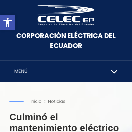
Abrir barra de herramientas
CORPORACIÓN ELÉCTRICA DEL
ECUADOR
MENÚ
::
Inicio
Noticias
Culminó el
mantenimiento eléctrico