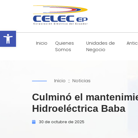
Abrir barra de herramientas
Inicio
Quienes
Unidades de
Anti
Somos
Negocio
::
Inicio
Noticias
Culminó el mantenimie
Hidroeléctrica Baba
30 de
octubre de
2025