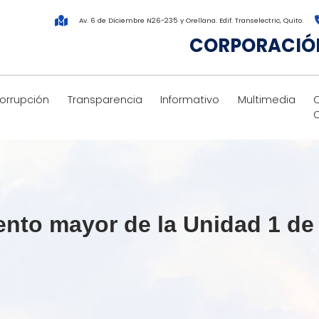
Av. 6 de Diciembre N26-235 y Orellana. Edif. Transelectric, Quito.
CORPORACIÓN
corrupción
Transparencia
Informativo
Multimedia
nto mayor de la Unidad 1 de 