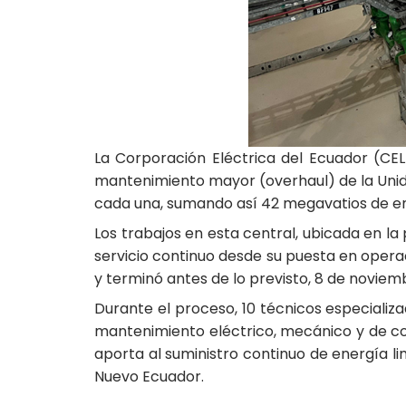
La Corporación Eléctrica del Ecuador (CEL
mantenimiento mayor (overhaul) de la Unida
cada una, sumando así 42 megavatios de ene
Los trabajos en esta central, ubicada en la
servicio continuo desde su puesta en operac
y terminó antes de lo previsto, 8 de noviem
Durante el proceso, 10 técnicos especializ
mantenimiento eléctrico, mecánico y de con
aporta al suministro continuo de energía li
Nuevo Ecuador.