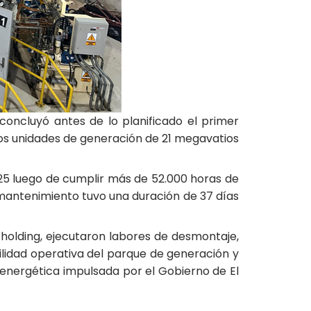
concluyó antes de lo planificado el primer
dos unidades de generación de 21 megavatios
2025 luego de cumplir más de 52.000 horas de
l mantenimiento tuvo una duración de 37 días
 holding, ejecutaron labores de desmontaje,
ilidad operativa del parque de generación y
a energética impulsada por el Gobierno de El