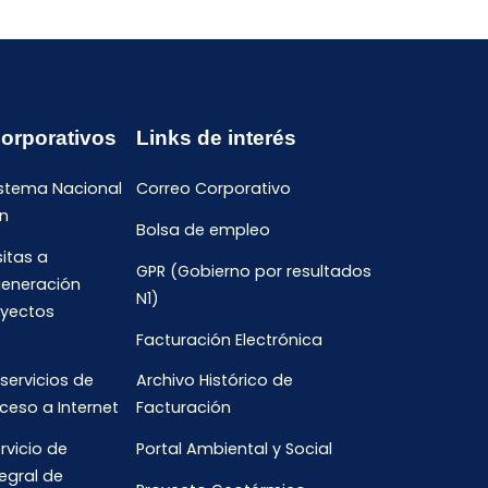
Corporativos
Links de interés
istema Nacional
Correo Corporativo
n
Bolsa de empleo
sitas a
GPR (Gobierno por resultados
generación
N1)
oyectos
Facturación Electrónica
 servicios de
Archivo Histórico de
ceso a Internet
Facturación
rvicio de
Portal Ambiental y Social
egral de