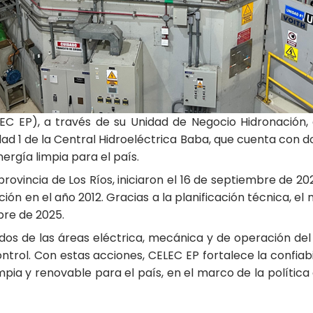
EC EP), a través de su Unidad de Negocio Hidronación, 
d 1 de la Central Hidroeléctrica Baba, que cuenta con 
rgía limpia para el país.
 provincia de Los Ríos, iniciaron el 16 de septiembre de 
ión en el año 2012. Gracias a la planificación técnica, e
bre de 2025.
ados de las áreas eléctrica, mecánica y de operación del
trol. Con estas acciones, CELEC EP fortalece la confiab
mpia y renovable para el país, en el marco de la polític