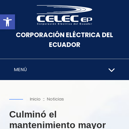
Abrir barra de herramientas
CORPORACIÓN ELÉCTRICA DEL
ECUADOR
MENÚ
::
Inicio
Noticias
Culminó el
mantenimiento mayor