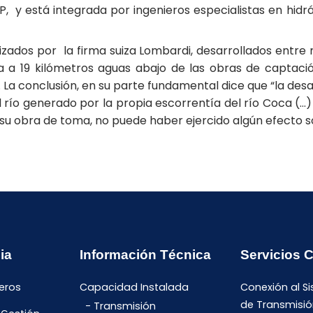
, y está integrada por ingenieros especialistas en hidr
izados por la firma suiza Lombardi, desarrollados entre ma
a a 19 kilómetros aguas abajo de las obras de captació
La conclusión, en su parte fundamental dice que “la desa
 río generado por la propia escorrentía del río Coca (…)
su obra de toma, no puede haber ejercido algún efecto 
ia
Información Técnica
Servicios 
eros
Capacidad Instalada
Conexión al S
de Transmisió
Transmisión