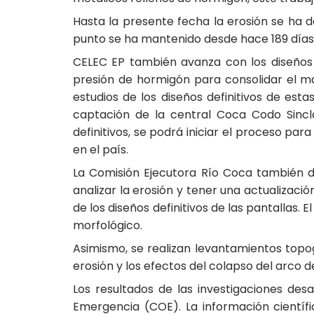
Hasta la presente fecha la erosión se ha 
punto se ha mantenido desde hace 189 días
CELEC EP también avanza con los diseños d
presión de hormigón para consolidar el ma
estudios de los diseños definitivos de es
captación de la central Coca Codo Sincla
definitivos, se podrá iniciar el proceso pa
en el país.
La Comisión Ejecutora Río Coca también des
analizar la erosión y tener una actualizació
de los diseños definitivos de las pantallas
morfológico.
Asimismo, se realizan levantamientos topogr
erosión y los efectos del colapso del arco d
Los resultados de las investigaciones de
Emergencia (COE). La información científ