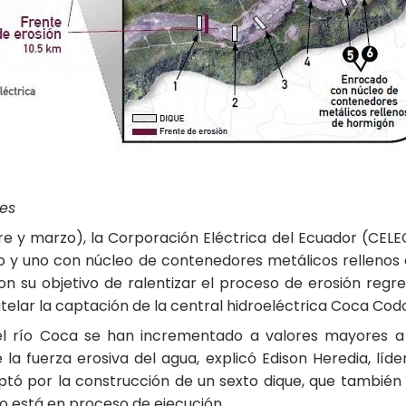
les
re y marzo), la Corporación Eléctrica del Ecuador (CELEC
o y uno con núcleo de contenedores metálicos rellenos
su objetivo de ralentizar el proceso de erosión regresi
telar la captación de la central hidroeléctrica Coca Codo 
 el río Coca se han incrementado a valores mayores 
la fuerza erosiva del agua, explicó Edison Heredia, líde
 optó por la construcción de un sexto dique, que tambi
jo está en proceso de ejecución.