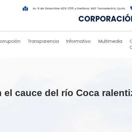
Av. 6 de Diciembre N26-235 y Orellana. Edif. Transelectric, Quito.
CORPORACIÓN
corrupción
Transparencia
Informativo
Multimedia
el cauce del río Coca ralent