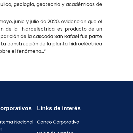
áulica, geología, geotecnia y académicos de
yo, junio y julio de 2020, evidencian que el
n de la hidroeléctrica, es producto de un
parición de la cascada San Rafael fue parte
 La construcción de la planta hidroeléctrica
sobre el fenómeno…”.
Corporativos
Links de interés
istema Nacional
Correo Corporativo
n