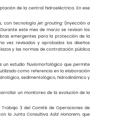
ación de la central hidroeléctrica. En ese
as, con tecnología
jet grouting
(inyección a
. Durante este mes de marzo se revisan los
 obras emergentes para la protección de la
Una vez revisados y aprobados los diseños
 plazos y las normas de contratación pública
os un estudio fluviomorfológico que permite
e utilizado como referencia en la elaboración
idrológico, sedimentológico, hidrodinámico y
sarrollar un monitoreo de la evolución de la
de Trabajo 3 del Comité de Operaciones de
con la Junta Consultiva
Add Honorem
, que