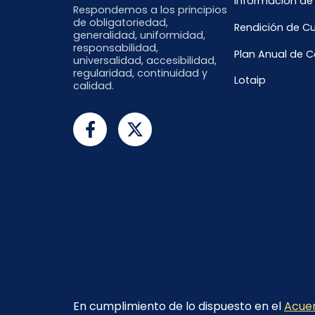
Información de
Respondemos a los principios
de obligatoriedad,
Rendición de C
generalidad, uniformidad,
responsabilidad,
Plan Anual de 
universalidad, accesibilidad,
regularidad, continuidad y
Lotaip
calidad.
En cumplimiento de lo dispuesto en el
Acuer