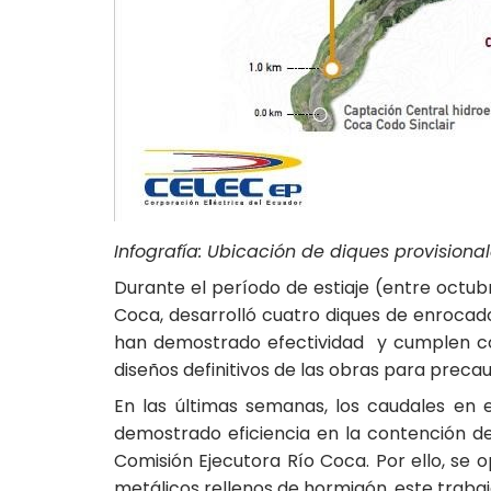
Infografía: Ubicación de diques provisiona
Durante el período de estiaje (entre octub
Coca, desarrolló cuatro diques de enrocad
han demostrado efectividad y cumplen con 
diseños definitivos de las obras para precau
En las últimas semanas, los caudales en
demostrado eficiencia en la contención de 
Comisión Ejecutora Río Coca. Por ello, se
metálicos rellenos de hormigón, este traba