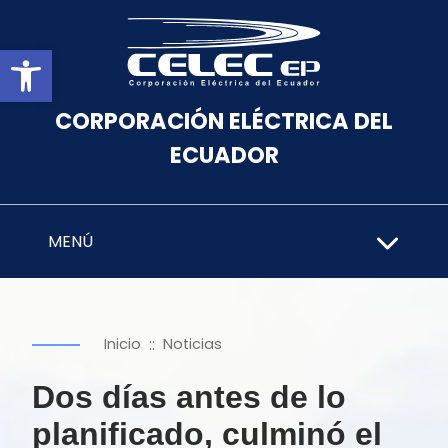
Abrir barra de herramientas
CORPORACIÓN ELÉCTRICA DEL
ECUADOR
MENÚ
::
Inicio
Noticias
Dos días antes de lo
planificado, culminó el