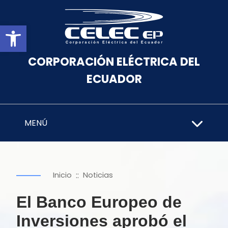
Abrir barra de herramientas
CORPORACIÓN ELÉCTRICA DEL
ECUADOR
MENÚ
::
Inicio
Noticias
El Banco Europeo de
Inversiones aprobó el