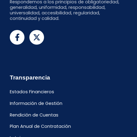
Respondemos a los principios de obligatoriedad,
generalidad, uniformidad, responsabilidad,
universalidad, accesibilidad, regularidad,
continuidad y calidad.
Transparencia
Estados Financieros
Información de Gestión
Rendición de Cuentas
Plan Anual de Contratación