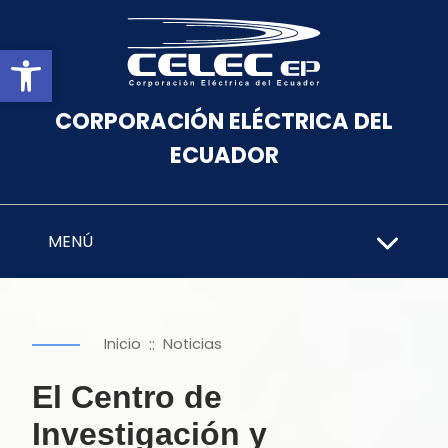
Abrir barra de herramientas
CORPORACIÓN ELÉCTRICA DEL
ECUADOR
MENÚ
::
Inicio
Noticias
El Centro de
Investigación y