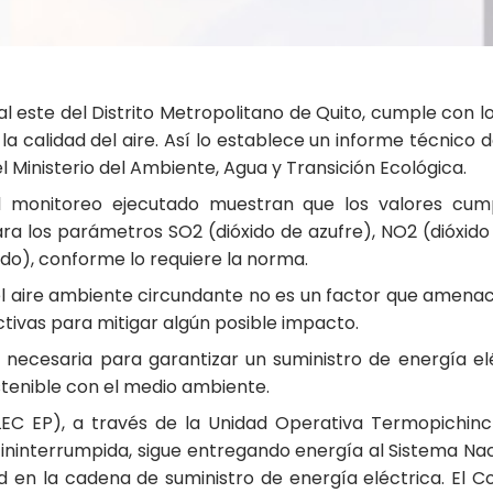
 este del Distrito Metropolitano de Quito, cumple con l
la calidad del aire. Así lo establece un informe técnico
l Ministerio del Ambiente, Agua y Transición Ecológica.
l monitoreo ejecutado muestran que los valores cump
ara los parámetros SO2 (dióxido de azufre), NO2 (dióxid
do), conforme lo requiere la norma.
 el aire ambiente circundante no es un factor que amenac
tivas para mitigar algún posible impacto.
necesaria para garantizar un suministro de energía elé
tenible con el medio ambiente.
LEC EP), a través de la Unidad Operativa Termopichinc
ininterrumpida, sigue entregando energía al Sistema Nac
d en la cadena de suministro de energía eléctrica. El 