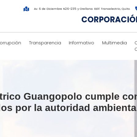
Av. 6 de Diciembre N26-235 y Orellana. Edif. Transelectric, Quito.
CORPORACIÓN
corrupción
Transparencia
Informativo
Multimedia
ctrico Guangopolo cumple con
os por la autoridad ambienta