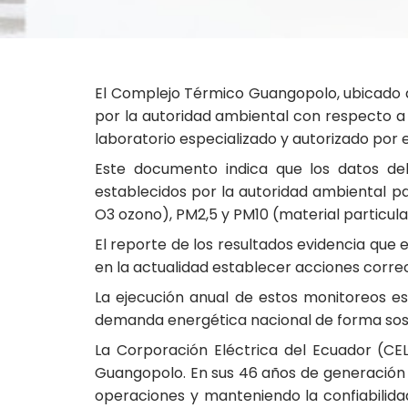
El Complejo Térmico Guangopolo, ubicado al
por la autoridad ambiental con respecto a 
laboratorio especializado y autorizado por e
Este documento indica que los datos de
establecidos por la autoridad ambiental p
O3 ozono), PM2,5 y PM10 (material particula
El reporte de los resultados evidencia que
en la actualidad establecer acciones correc
La ejecución anual de estos monitoreos es 
demanda energética nacional de forma sos
La Corporación Eléctrica del Ecuador (CE
Guangopolo. En sus 46 años de generación 
operaciones y manteniendo la confiabilida