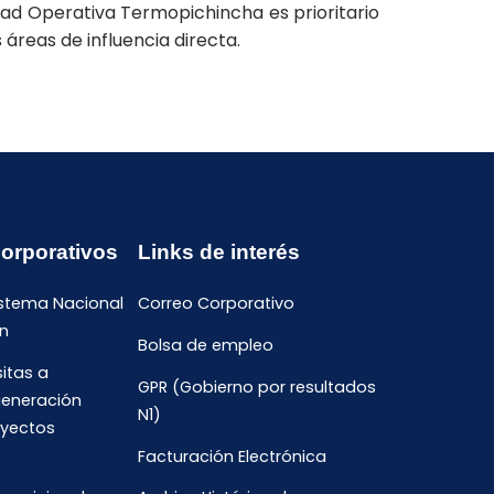
dad Operativa Termopichincha es prioritario
áreas de influencia directa.
Corporativos
Links de interés
istema Nacional
Correo Corporativo
n
Bolsa de empleo
sitas a
GPR (Gobierno por resultados
generación
N1)
oyectos
Facturación Electrónica