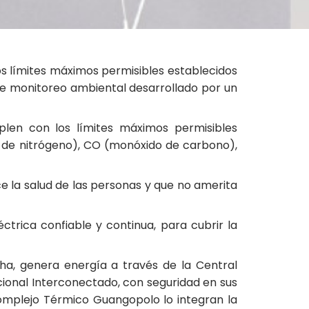
os límites máximos permisibles establecidos
 de monitoreo ambiental desarrollado por un
len con los límites máximos permisibles
o de nitrógeno), CO (monóxido de carbono),
e la salud de las personas y que no amerita
ctrica confiable y continua, para cubrir la
ha, genera energía a través de la Central
ional Interconectado, con seguridad en sus
Complejo Térmico Guangopolo lo integran la