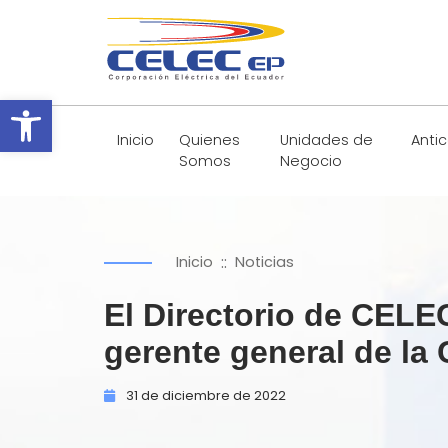
Abrir barra de herramientas
Inicio
Quienes
Unidades de
Anti
Somos
Negocio
::
Inicio
Noticias
El Directorio de CELE
gerente general de la
31 de
diciembre de
2022