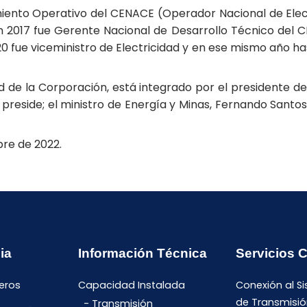
iento Operativo del CENACE (Operador Nacional de Electr
 2017 fue Gerente Nacional de Desarrollo Técnico del C
20 fue viceministro de Electricidad y en ese mismo año 
d de la Corporación, está integrado por el presidente d
preside; el ministro de Energía y Minas, Fernando Santos 
bre de 2022.
ia
Información Técnica
Servicios 
eros
Capacidad Instalada
Conexión al S
de Transmisió
Transmisión