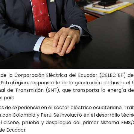
 de la Corporación Eléctrica del Ecuador (CELEC EP) desi
stratégica, responsable de la generación de hasta el 
nal de Transmisión (SNT), que transporta la energía de
l país.
os de experiencia en el sector eléctrico ecuatoriano. Tra
s con Colombia y Perú. Se involucró en el desarrollo técn
l diseño, prueba y despliegue del primer sistema EMS/
de Ecuador.