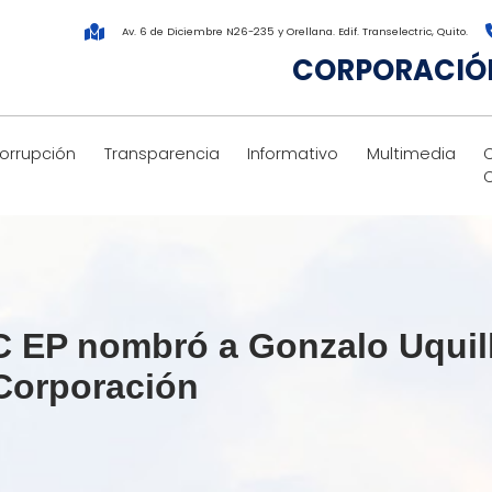
Av. 6 de Diciembre N26-235 y Orellana. Edif. Transelectric, Quito.
CORPORACIÓN
corrupción
Transparencia
Informativo
Multimedia
C EP nombró a Gonzalo Uquill
 Corporación