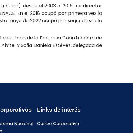
icidad); desde el 2003 al 2016 fue director
ENACE. En el 2018 ocupó por primera vez la
hasta mayo de 2022 ocupó por segunda vez la
el directorio de la Empresa Coordinadora de
Alvite; y Sofia Daniela Estévez, delegada de
Corporativos
Links de interés
istema Nacional
Correo Corporativo
n