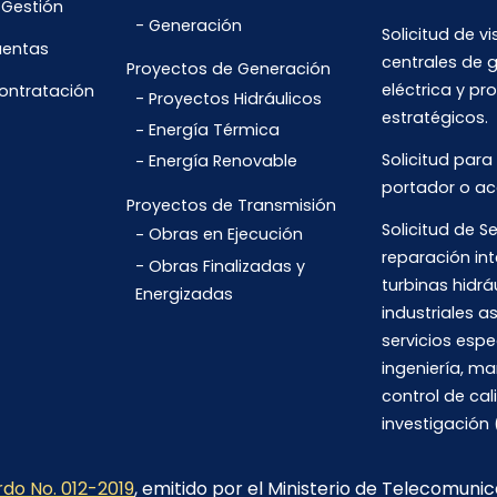
 Gestión
Generación
Solicitud de vi
uentas
centrales de 
Proyectos de Generación
eléctrica y pr
Contratación
Proyectos Hidráulicos
estratégicos.
Energía Térmica
Solicitud para
Energía Renovable
portador o ac
Proyectos de Transmisión
Solicitud de Se
Obras en Ejecución
reparación int
Obras Finalizadas y
turbinas hidrá
Energizadas
industriales 
servicios espe
ingeniería, m
control de cal
investigación 
do No. 012-2019
, emitido por el Ministerio de Telecomuni