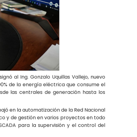
gnó al Ing. Gonzalo Uquillas Vallejo, nuevo
90% de la energía eléctrica que consume el
sde las centrales de generación hasta los
bajó en la automatización de la Red Nacional
ico y de gestión en varios proyectos en todo
SCADA para la supervisión y el control del