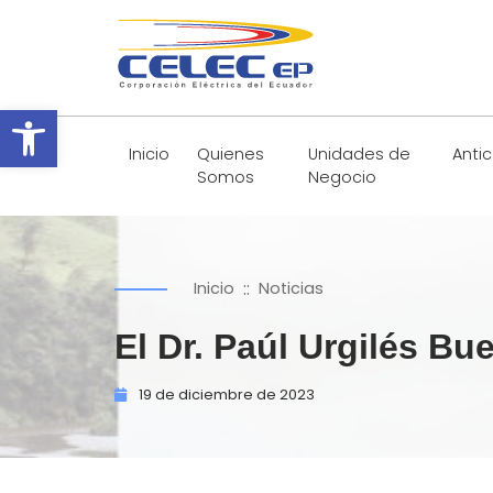
Abrir barra de herramientas
Inicio
Quienes
Unidades de
Anti
Somos
Negocio
::
Inicio
Noticias
El Dr. Paúl Urgilés B
19 de
diciembre de
2023