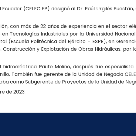
del Ecuador (CELEC EP) designó al Dr. Paúl Urgilés Buest
ón, con más de 22 años de experiencia en el sector eléct
en Tecnologías Industriales por la Universidad Nacional
l (Escuela Politécnica del Ejército – ESPE), en Gerenc
ño, Construcción y Explotación de Obras Hidráulicas, por 
al hidroeléctrica Paute Molino, después fue especialis
illo. También fue gerente de la Unidad de Negocio CEL
ba como Subgerente de Proyectos de la Unidad de Nego
re de 2023.