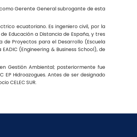
án, como Gerente General subrogante de esta
rico ecuatoriano. Es ingeniero civil, por la
 de Educación a Distancia de España, y tres
ia de Proyectos para el Desarrollo (Escuela
la EADIC (Engineering & Business School), de
ta en Gestión Ambiental; posteriormente fue
EC EP Hidroazogues. Antes de ser designado
cio CELEC SUR.