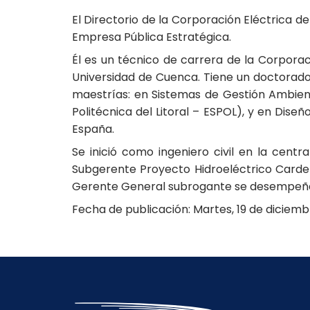
El Directorio de la Corporación Eléctrica 
Empresa Pública Estratégica.
Él es un técnico de carrera de la Corporaci
Universidad de Cuenca. Tiene un doctorado 
maestrías: en Sistemas de Gestión Ambienta
Politécnica del Litoral – ESPOL), y en Dise
España.
Se inició como ingeniero civil en la centr
Subgerente Proyecto Hidroeléctrico Carden
Gerente General subrogante se desempeña
Fecha de publicación: Martes, 19 de diciemb