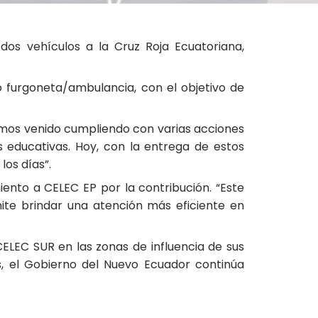
os vehículos a la Cruz Roja Ecuatoriana,
po furgoneta/ambulancia, con el objetivo de
hemos venido cumpliendo con varias acciones
es educativas. Hoy, con la entrega de estos
los días”.
iento a CELEC EP por la contribución. “Este
ite brindar una atención más eficiente en
CELEC SUR en las zonas de influencia de sus
es, el Gobierno del Nuevo Ecuador continúa