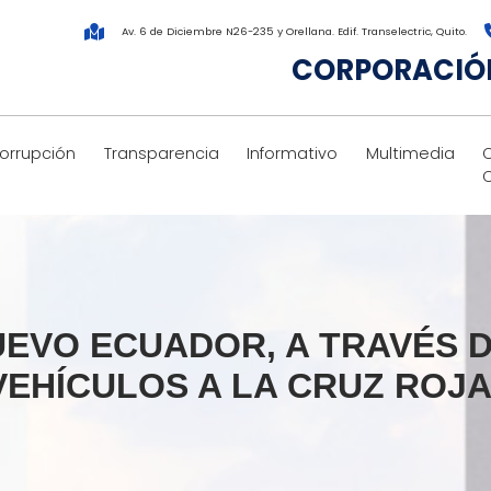
Av. 6 de Diciembre N26-235 y Orellana. Edif. Transelectric, Quito.
CORPORACIÓN
corrupción
Transparencia
Informativo
Multimedia
EVO ECUADOR, A TRAVÉS D
VEHÍCULOS A LA CRUZ ROJ