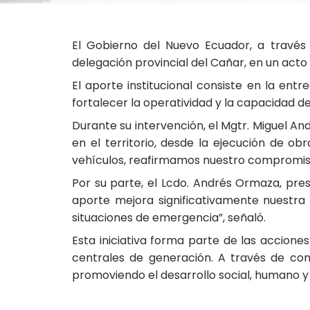
El Gobierno del Nuevo Ecuador, a través
delegación provincial del Cañar, en un acto
El aporte institucional consiste en la ent
fortalecer la operatividad y la capacidad d
Durante su intervención, el Mgtr. Miguel A
en el territorio, desde la ejecución de ob
vehículos, reafirmamos nuestro compromiso c
Por su parte, el Lcdo. Andrés Ormaza, pres
aporte mejora significativamente nuestra
situaciones de emergencia”, señaló.
Esta iniciativa forma parte de las acciones
centrales de generación. A través de conv
promoviendo el desarrollo social, humano y 