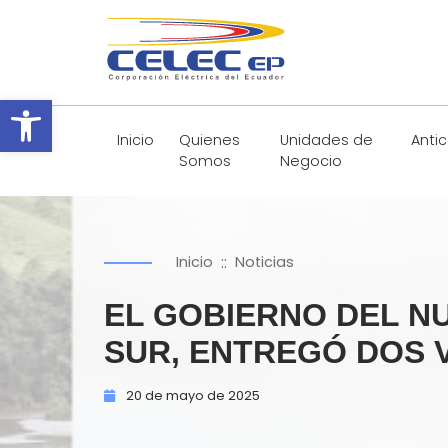
Abrir barra de herramientas
Inicio
Quienes
Unidades de
Anti
Somos
Negocio
::
Inicio
Noticias
EL GOBIERNO DEL NU
SUR, ENTREGÓ DOS 
20 de
mayo de
2025