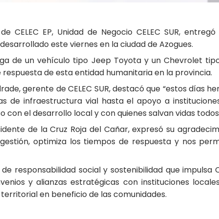
 de CELEC EP, Unidad de Negocio CELEC SUR, entregó d
 desarrollado este viernes en la ciudad de Azogues.
rega de un vehículo tipo Jeep Toyota y un Chevrolet ti
e respuesta de esta entidad humanitaria en la provincia.
ndrade, gerente de CELEC SUR, destacó que “estos días 
ras de infraestructura vial hasta el apoyo a institucion
on el desarrollo local y con quienes salvan vidas todos 
idente de la Cruz Roja del Cañar, expresó su agradecim
 gestión, optimiza los tiempos de respuesta y nos perm
 de responsabilidad social y sostenibilidad que impulsa 
enios y alianzas estratégicas con instituciones local
territorial en beneficio de las comunidades.