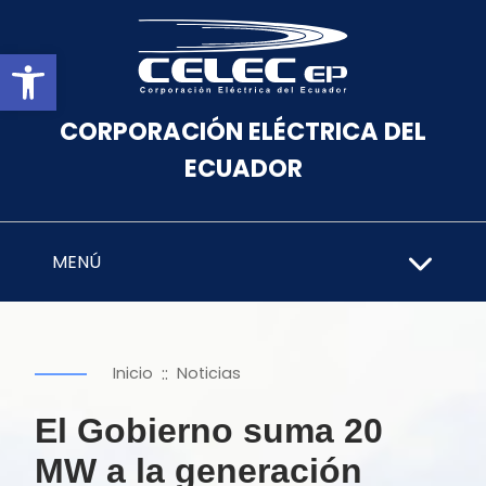
Abrir barra de herramientas
CORPORACIÓN ELÉCTRICA DEL
ECUADOR
MENÚ
::
Inicio
Noticias
El Gobierno suma 20
MW a la generación