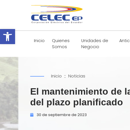
Abrir barra de herramientas
Inicio
Quienes
Unidades de
Anti
Somos
Negocio
::
Inicio
Noticias
El mantenimiento de l
del plazo planificado
30 de
septiembre de
2023