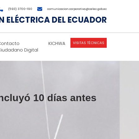
(593) 3700-190
comunicacion.corporativa@celec.gob.ec
 ELÉCTRICA DEL ECUADOR
VISITAS TÉCNICAS
Contacto
KICHWA
Ciudadano Digital
ncluyó 10 días antes