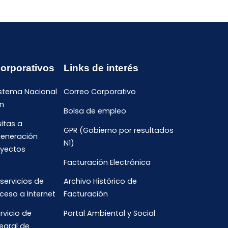
Corporativos
Links de interés
istema Nacional
Correo Corporativo
n
Bolsa de empleo
sitas a
GPR (Gobierno por resultados
generación
N1)
oyectos
Facturación Electrónica
 servicios de
Archivo Histórico de
ceso a Internet
Facturación
rvicio de
Portal Ambiental y Social
egral de