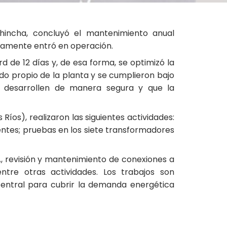
hincha, concluyó el mantenimiento anual
tamente entró en operación.
d de 12 días y, de esa forma, se optimizó la
do propio de la planta y se cumplieron bajo
e desarrollen de manera segura y que la
os), realizaron las siguientes actividades:
entes; pruebas en los siete transformadores
A, revisión y mantenimiento de conexiones a
ntre otras actividades. Los trabajos son
 central para cubrir la demanda energética