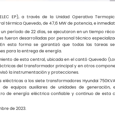
CELEC EP), a través de la Unidad Operativa Termopic
al térmica Quevedo, de 47,6 MW de potencia, e inmedia
a un período de 22 días, se ejecutaron en un tiempo récor
es fueron desarrolladas por personal técnico especializa
 En esta forma se garantizó que todas las tareas s
es para la entrega de energía.
nto de esta central, ubicada en el cantó Quevedo (Los Rí
éctricas del transformador principal y en otros compon
visó la instrumentación y protecciones.
s eléctricas a los siete transformadores Hyundai 750KV
o de equipos auxiliares de unidades de generación, e
tro de energía eléctrica confiable y continuo de esta
mbre de 2023.