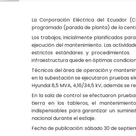
La Corporación Eléctrica del Ecuador (
programado (parada de planta) de la centr
Los trabajos, inicialmente planificados par
ejecución del mantenimiento. Las actividad
estrictos estándares y procedimientos.
infraestructura quede en óptimas condicion
Técnicos del área de operación y mantenimie
en la subestación se ejecutaron pruebas el
Hyundai 8,5 MVA, 4,16/34,5 kV, además se re
En la sala de control se efectuaron prueba
tierra en los tableros, el mantenimient
indispensables para garantizar un suminis
nacional durante el estiaje.
Fecha de publicación: sábado 30 de septie