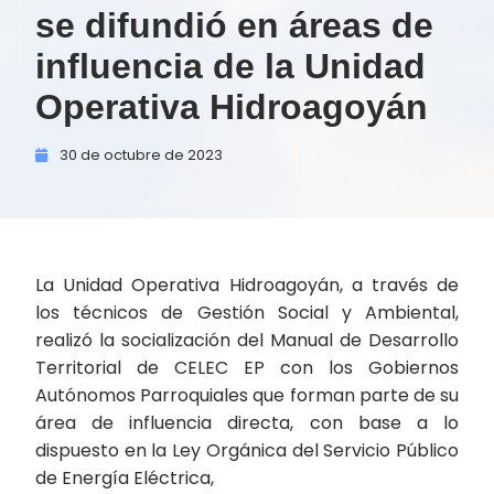
se difundió en áreas de
influencia de la Unidad
Operativa Hidroagoyán
30 de
octubre de
2023
La Unidad Operativa Hidroagoyán, a través de
los técnicos de Gestión Social y Ambiental,
realizó la socialización del Manual de Desarrollo
Territorial de CELEC EP con los Gobiernos
Autónomos Parroquiales que forman parte de su
área de influencia directa, con base a lo
dispuesto en la Ley Orgánica del Servicio Público
de Energía Eléctrica,