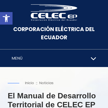
Abrir barra de herramientas
CORPORACIÓN ELÉCTRICA DEL
ECUADOR
MENÚ
::
Inicio
Noticias
El Manual de Desarrollo
Territorial de CELEC EP