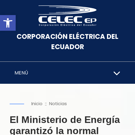
Abrir barra de herramientas
CORPORACIÓN ELÉCTRICA DEL
ECUADOR
MENÚ
::
Inicio
Noticias
El Ministerio de Energía
garantizó la normal