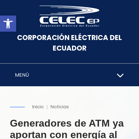
Abrir barra de herramientas
CORPORACIÓN ELÉCTRICA DEL
ECUADOR
MENÚ
::
Inicio
Noticias
Generadores de ATM ya
aportan con energía al