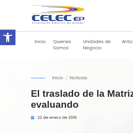
Abrir barra de herramientas
Inicio
Quienes
Unidades de
Anti
Somos
Negocio
::
Inicio
Noticias
El traslado de la Matr
evaluando
22 de
enero de
2019