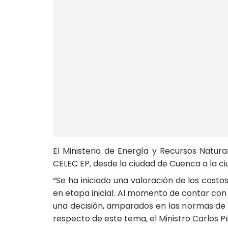
El Ministerio de Energía y Recursos Natu
CELEC EP, desde la ciudad de Cuenca a la ci
“Se ha iniciado una valoración de los costo
en etapa inicial. Al momento de contar co
una decisión, amparados en las normas de o
respecto de este tema, el Ministro Carlos P