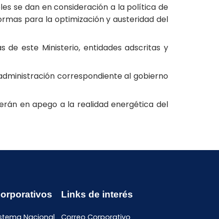
es se dan en consideración a la política de
normas para la optimización y austeridad del
 de este Ministerio, entidades adscritas y
administración correspondiente al gobierno
serán en apego a la realidad energética del
Corporativos
Links de interés
istema Nacional
Correo Corporativo