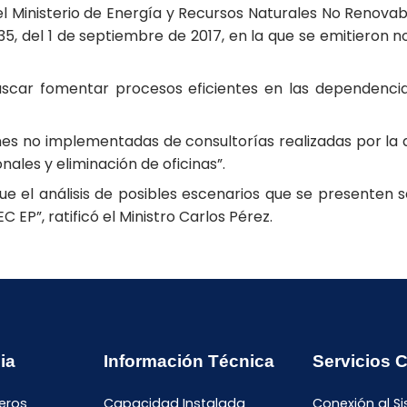
Ministerio de Energía y Recursos Naturales No Renovabl
135, del 1 de septiembre de 2017, en la que se emitieron 
uscar fomentar procesos eficientes en las dependencias
s no implementadas de consultorías realizadas por la 
nales y eliminación de oficinas”.
que el análisis de posibles escenarios que se presenten 
 EP”, ratificó el Ministro Carlos Pérez.
ia
Información Técnica
Servicios 
eros
Capacidad Instalada
Conexión al S