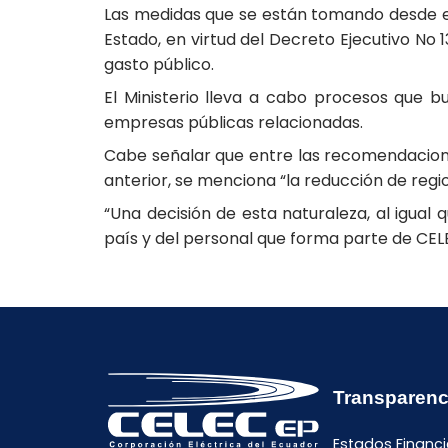
Las medidas que se están tomando desde el 
Estado, en virtud del Decreto Ejecutivo No 
gasto público.
El Ministerio lleva a cabo procesos que b
empresas públicas relacionadas.
Cabe señalar que entre las recomendacione
anterior, se menciona “la reducción de regio
“Una decisión de esta naturaleza, al igual 
país y del personal que forma parte de CELEC
Transparenc
Estados Financi