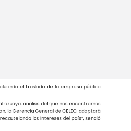
aluando el traslado de la empresa pública
tal azuaya; análisis del que nos encontramos
an, la Gerencia General de CELEC, adoptará
ecautelando los intereses del país”, señaló