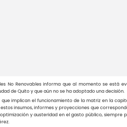
rales No Renovables informa que al momento se está ev
udad de Quito y que aún no se ha adoptado una decisión.
s que implican el funcionamiento de la matriz en la capi
n estos insumos, informes y proyecciones que correspond
ptimización y austeridad en el gasto público, siempre pr
érez.