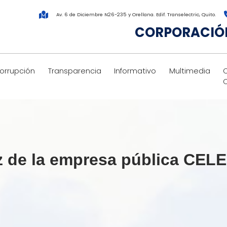
Av. 6 de Diciembre N26-235 y Orellana. Edif. Transelectric, Quito.
CORPORACIÓN
corrupción
Transparencia
Informativo
Multimedia
iz de la empresa pública CEL