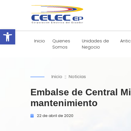
Abrir barra de herramientas
Inicio
Quienes
Unidades de
Anti
Somos
Negocio
::
Inicio
Noticias
Embalse de Central Mi
mantenimiento
22 de
abril de
2020