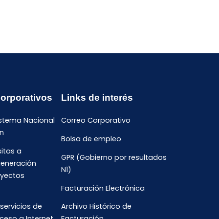
Corporativos
Links de interés
istema Nacional
Correo Corporativo
n
Bolsa de empleo
sitas a
GPR (Gobierno por resultados
generación
N1)
oyectos
Facturación Electrónica
 servicios de
Archivo Histórico de
ceso a Internet
Facturación