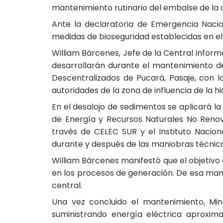
mantenimiento rutinario del embalse de la c
Ante la declaratoria de Emergencia Nacio
medidas de bioseguridad establecidas en el P
William Bárcenes, Jefe de la Central informó 
desarrollarán durante el mantenimiento d
Descentralizados de Pucará, Pasaje, con lo
autoridades de la zona de influencia de la h
En el desalojo de sedimentos se aplicará l
de Energía y Recursos Naturales No Renov
través de CELEC SUR y el Instituto Nacion
durante y después de las maniobras técnica
William Bárcenes manifestó que el objetivo 
en los procesos de generación. De esa mane
central.
Una vez concluido el mantenimiento, Mi
suministrando energía eléctrica aproxim