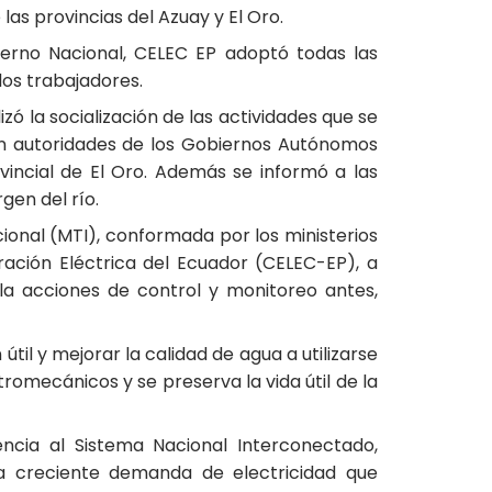
as provincias del Azuay y El Oro.
ierno Nacional, CELEC EP adoptó todas las
los trabajadores.
izó la socialización de las actividades que se
on autoridades de los Gobiernos Autónomos
ovincial de El Oro. Además se informó a las
gen del río.
ional (MTI), conformada por los ministerios
ación Eléctrica del Ecuador (CELEC-EP), a
pla acciones de control y monitoreo antes,
il y mejorar la calidad de agua a utilizarse
omecánicos y se preserva la vida útil de la
cia al Sistema Nacional Interconectado,
la creciente demanda de electricidad que