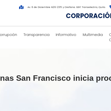
Av. 6 de Diciembre N26-235 y Orellana. Edif. Transelectric, Quito.
CORPORACIÓN
corrupción
Transparencia
Informativo
Multimedia
nas San Francisco inicia pro