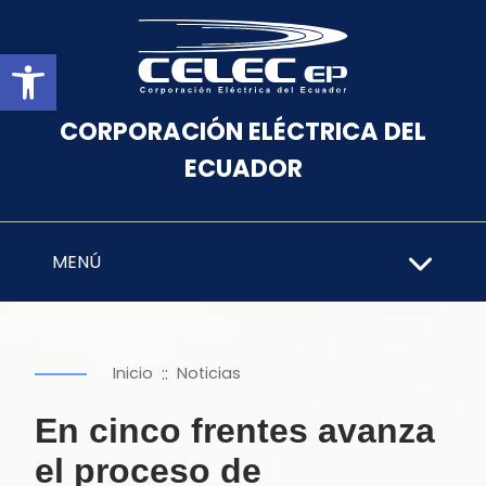
Abrir barra de herramientas
CORPORACIÓN ELÉCTRICA DEL
ECUADOR
MENÚ
::
Inicio
Noticias
En cinco frentes avanza
el proceso de