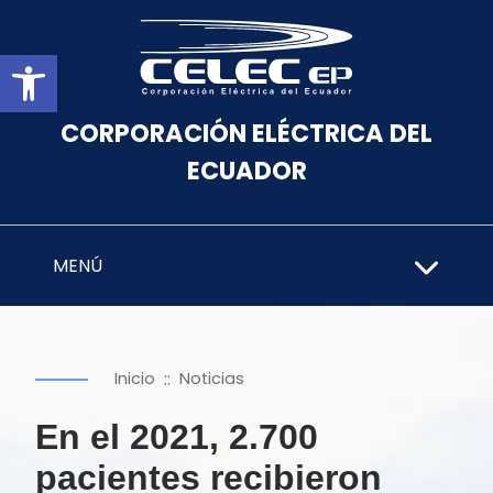
Abrir barra de herramientas
CORPORACIÓN ELÉCTRICA DEL
ECUADOR
MENÚ
::
Inicio
Noticias
En el 2021, 2.700
pacientes recibieron