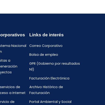
Corporativos
Links de interés
istema Nacional
Correo Corporativo
n
Bolsa de empleo
sitas a
GPR (Gobierno por resultados
generación
N1)
oyectos
Facturación Electrónica
 servicios de
Archivo Histórico de
ceso a Internet
Facturación
rvicio de
Portal Ambiental y Social