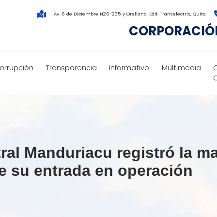
Av. 6 de Diciembre N26-235 y Orellana. Edif. Transelectric, Quito.
CORPORACIÓN
corrupción
Transparencia
Informativo
Multimedia
ntral Manduriacu registró la 
de su entrada en operación