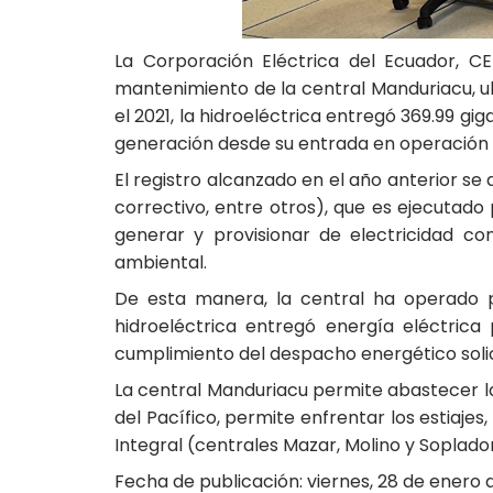
La Corporación Eléctrica del Ecuador, C
mantenimiento de la central Manduriacu, u
el 2021, la hidroeléctrica entregó 369.99 gi
generación desde su entrada en operación c
El registro alcanzado en el año anterior se
correctivo, entre otros), que es ejecutado
generar y provisionar de electricidad con
ambiental.
De esta manera, la central ha operado 
hidroeléctrica entregó energía eléctric
cumplimiento del despacho energético soli
La central Manduriacu permite abastecer la
del Pacífico, permite enfrentar los estiaje
Integral (centrales Mazar, Molino y Soplado
Fecha de publicación: viernes, 28 de enero 