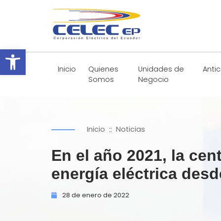
Abrir barra de herramientas
Inicio
Quienes
Unidades de
Anti
Somos
Negocio
::
Inicio
Noticias
En el año 2021, la ce
energía eléctrica des
28 de
enero de
2022