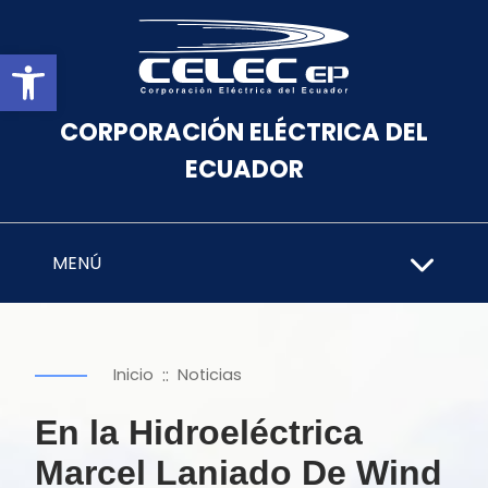
Abrir barra de herramientas
CORPORACIÓN ELÉCTRICA DEL
ECUADOR
MENÚ
::
Inicio
Noticias
En la Hidroeléctrica
Marcel Laniado De Wind