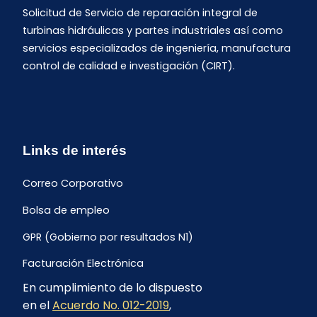
Solicitud de Servicio de reparación integral de
turbinas hidráulicas y partes industriales así como
servicios especializados de ingeniería, manufactura
control de calidad e investigación (CIRT).
Links de interés
Correo Corporativo
Bolsa de empleo
GPR (Gobierno por resultados N1)
Facturación Electrónica
En cumplimiento de lo dispuesto
Archivo Histórico de Facturación
en el
Acuerdo No. 012-2019
,