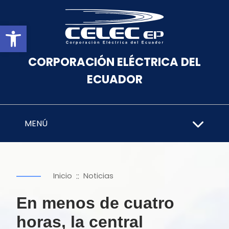
Abrir barra de herramientas
CORPORACIÓN ELÉCTRICA DEL
ECUADOR
MENÚ
::
Inicio
Noticias
En menos de cuatro
horas, la central