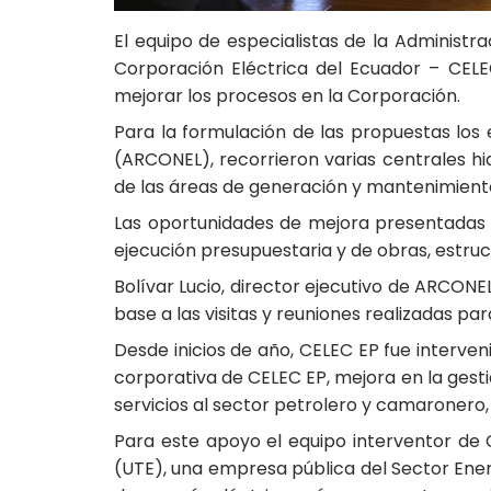
El equipo de especialistas de la Administr
Corporación Eléctrica del Ecuador – CEL
mejorar los procesos en la Corporación.
Para la formulación de las propuestas los 
(ARCONEL), recorrieron varias centrales hi
de las áreas de generación y mantenimiento
Las oportunidades de mejora presentadas s
ejecución presupuestaria y de obras, estruc
Bolívar Lucio, director ejecutivo de ARCONE
base a las visitas y reuniones realizadas pa
Desde inicios de año, CELEC EP fue interve
corporativa de CELEC EP, mejora en la gest
servicios al sector petrolero y camaronero
Para este apoyo el equipo interventor de 
(UTE), una empresa pública del Sector Energ