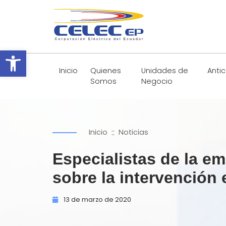
Abrir barra de herramientas
Inicio
Quienes
Unidades de
Anti
Somos
Negocio
::
Inicio
Noticias
Especialistas de la e
sobre la intervenció
13 de
marzo de
2020