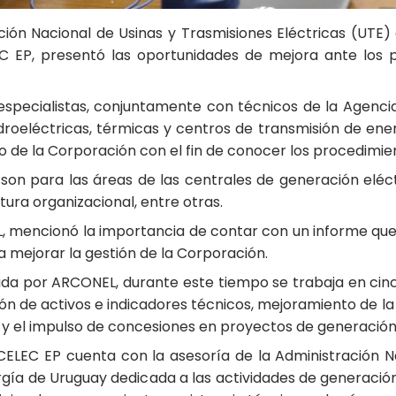
ación Nacional de Usinas y Trasmisiones Eléctricas (UTE
EC EP, presentó las oportunidades de mejora ante los 
especialistas, conjuntamente con técnicos de la Agencia
droeléctricas, térmicas y centros de transmisión de ene
 de la Corporación con el fin de conocer los procedimie
on para las áreas de las centrales de generación eléct
tura organizacional, entre otras.
L, mencionó la importancia de contar con un informe que re
ra mejorar la gestión de la Corporación.
nida por ARCONEL, durante este tiempo se trabaja en cinc
ión de activos e indicadores técnicos, mejoramiento de l
, y el impulso de concesiones en proyectos de generación
CELEC EP cuenta con la asesoría de la Administración Na
ía de Uruguay dedicada a las actividades de generación, 