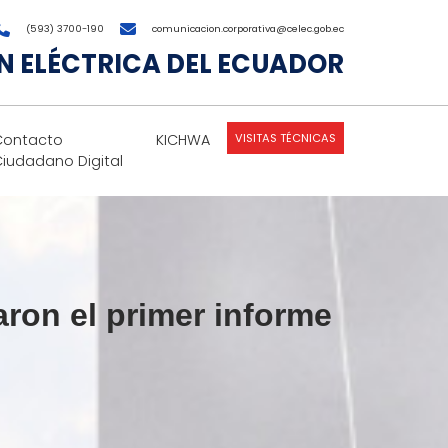
(593) 3700-190
comunicacion.corporativa@celec.gob.ec
 ELÉCTRICA DEL ECUADOR
VISITAS TÉCNICAS
Contacto
KICHWA
Ciudadano Digital
ron el primer informe