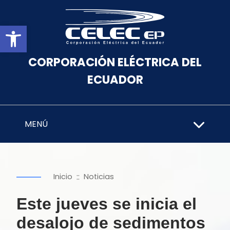
Abrir barra de herramientas
CORPORACIÓN ELÉCTRICA DEL
ECUADOR
MENÚ
::
Inicio
Noticias
Este jueves se inicia el
desalojo de sedimentos