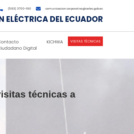
(593) 3700-190
comunicacion.corporativa@celec.gob.ec
 ELÉCTRICA DEL ECUADOR
VISITAS TÉCNICAS
Contacto
KICHWA
Ciudadano Digital
isitas técnicas a