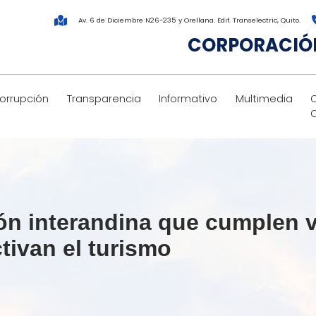
Av. 6 de Diciembre N26-235 y Orellana. Edif. Transelectric, Quito.
CORPORACIÓN
corrupción
Transparencia
Informativo
Multimedia
ón interandina que cumplen v
ivan el turismo