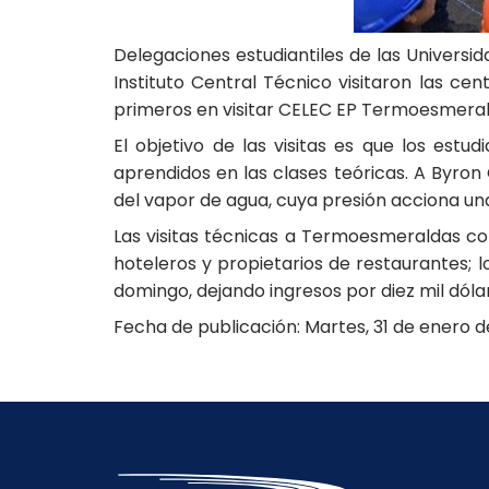
Delegaciones estudiantiles de las Universid
Instituto Central Técnico visitaron las ce
primeros en visitar CELEC EP Termoesmeral
El objetivo de las visitas es que los est
aprendidos en las clases teóricas. A Byron 
del vapor de agua, cuya presión acciona un
Las visitas técnicas a Termoesmeraldas cons
hoteleros y propietarios de restaurantes; l
domingo, dejando ingresos por diez mil dó
Fecha de publicación: Martes, 31 de enero d