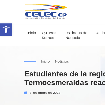
Abrir barra de herramientas
Inicio
Quienes
Unidades de
Anti
Somos
Negocio
::
Inicio
Noticias
Estudiantes de la regi
Termoesmeraldas react
31 de
enero de
2023