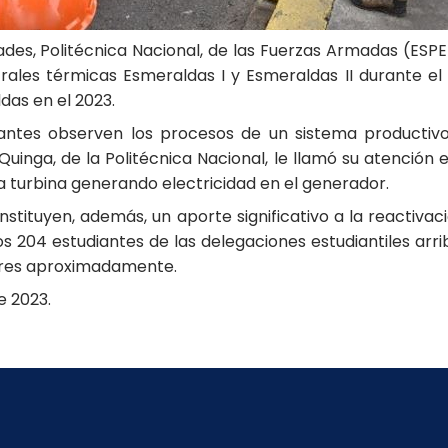
ades, Politécnica Nacional, de las Fuerzas Armadas (ESPE
ntrales térmicas Esmeraldas I y Esmeraldas II durante e
das en el 2023.
udiantes observen los procesos de un sistema producti
Quinga, de la Politécnica Nacional, le llamó su atención
a turbina generando electricidad en el generador.
tituyen, además, un aporte significativo a la reactivaci
os 204 estudiantes de las delegaciones estudiantiles arr
lares aproximadamente.
e 2023.