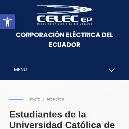
Abrir barra de herramientas
CORPORACIÓN ELÉCTRICA DEL
ECUADOR
MENÚ
::
Inicio
Noticias
Estudiantes de la
Universidad Católica de