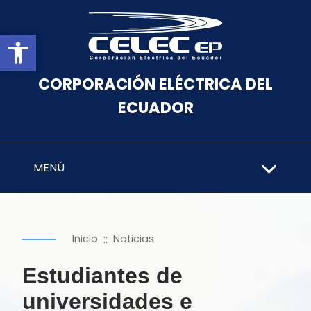
Abrir barra de herramientas
CORPORACIÓN ELÉCTRICA DEL
ECUADOR
MENÚ
::
Inicio
Noticias
Estudiantes de
universidades e