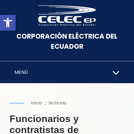
Abrir barra de herramientas
CORPORACIÓN ELÉCTRICA DEL
ECUADOR
MENÚ
::
Inicio
Noticias
Funcionarios y
contratistas de