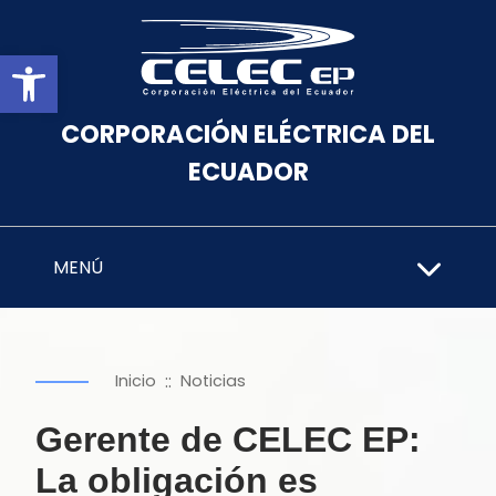
Abrir barra de herramientas
CORPORACIÓN ELÉCTRICA DEL
ECUADOR
MENÚ
::
Inicio
Noticias
Gerente de CELEC EP:
La obligación es