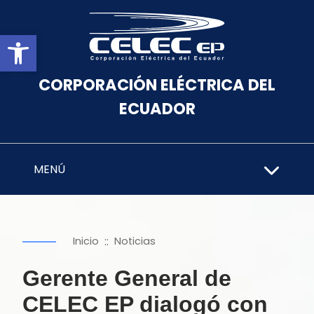
Abrir barra de herramientas
CORPORACIÓN ELÉCTRICA DEL
ECUADOR
MENÚ
::
Inicio
Noticias
Gerente General de
CELEC EP dialogó con