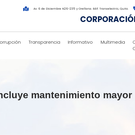
Av. 6 de Diciembre N26-235 y Orellana. Edif. Transelectric, Quito.
CORPORACIÓN
corrupción
Transparencia
Informativo
Multimedia
cluye mantenimiento mayor d