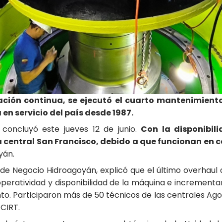
ación continua, se ejecutó el cuarto mantenimiento
en servicio del país desde 1987.
 concluyó este jueves 12 de junio.
Con la disponibil
a central San Francisco, debido a que funcionan en
yán.
de Negocio Hidroagoyán, explicó que el último overhaul d
peratividad y disponibilidad de la máquina e incrementar l
o. Participaron más de 50 técnicos de las centrales Ago
CIRT.