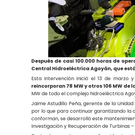
Después de casi 100.000 horas de oper
Central Hidroeléctrica Agoyán, que está 
Esta intervención inició el 13 de marzo y
reincorporan 78 MW y otros 106 MW de l
MW de todo el complejo hidroeléctrica Ago
Jaime Astudillo Peña, gerente de la Unidad 
por lo que para continuar garantizando la o
conforman, se desarrolló este mantenimient
Investigación y Recuperación de Turbinas – 