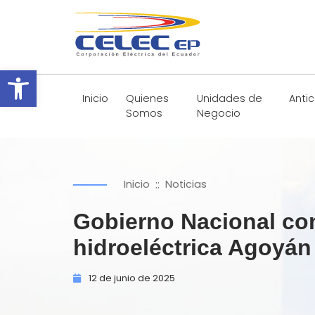
Abrir barra de herramientas
Inicio
Quienes
Unidades de
Anti
Somos
Negocio
::
Inicio
Noticias
Gobierno Nacional con
hidroeléctrica Agoyán
12 de
junio de
2025