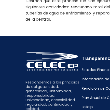
Destacó que este proceso fue sido ejecut
siguientes actividades: reacuñado total del
tuberías de agua de enfriamiento, y reparac
de la central.
Transparenc
Estados Financi
Información de
Respondemos a los principios
de obligatoriedad,
Rendición de C
generalidad, uniformidad,
responsabilidad,
Plan Anual de 
universalidad, accesibilidad,
regularidad, continuidad y
Lotaip
calidad.