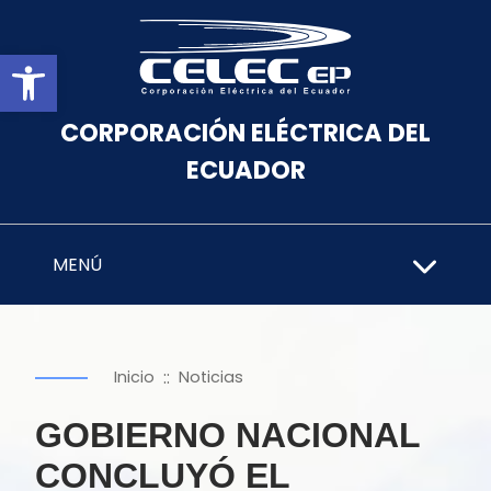
Abrir barra de herramientas
CORPORACIÓN ELÉCTRICA DEL
ECUADOR
MENÚ
::
Inicio
Noticias
GOBIERNO NACIONAL
CONCLUYÓ EL