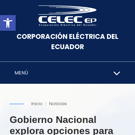
Abrir barra de herramientas
CORPORACIÓN ELÉCTRICA DEL
ECUADOR
MENÚ
::
Inicio
Noticias
Gobierno Nacional
explora opciones para