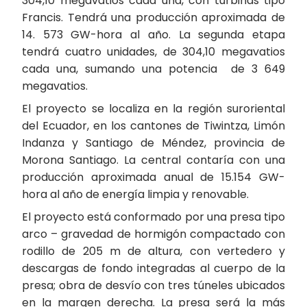
304,10 megavatios cada una, con turbinas tipo
Francis. Tendrá una producción aproximada de
14. 573 GW-hora al año. La segunda etapa
tendrá cuatro unidades, de 304,10 megavatios
cada una, sumando una potencia de 3 649
megavatios.
El proyecto se localiza en la región suroriental
del Ecuador, en los cantones de Tiwintza, Limón
Indanza y Santiago de Méndez, provincia de
Morona Santiago. La central contaría con una
producción aproximada anual de 15.154 GW-
hora al año de energía limpia y renovable.
El proyecto está conformado por una presa tipo
arco – gravedad de hormigón compactado con
rodillo de 205 m de altura, con vertedero y
descargas de fondo integradas al cuerpo de la
presa; obra de desvío con tres túneles ubicados
en la margen derecha. La presa será la más