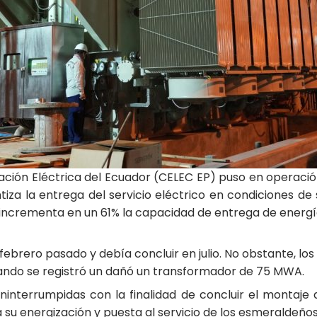
ración Eléctrica del Ecuador (CELEC EP) puso en operac
iza la entrega del servicio eléctrico en condiciones de 
e incrementa en un 61% la capacidad de entrega de energí
 febrero pasado y debía concluir en julio. No obstante, lo
uando se registró un dañó un transformador de 75 MWA.
ninterrumpidas con la finalidad de concluir el montaje
 a su energización y puesta al servicio de los esmeraldeños