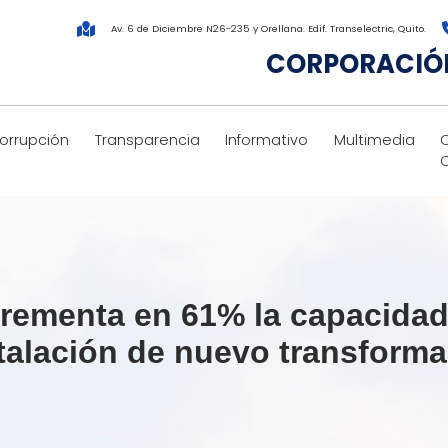
Av. 6 de Diciembre N26-235 y Orellana. Edif. Transelectric, Quito.
CORPORACIÓN
corrupción
Transparencia
Informativo
Multimedia
rementa en 61% la capacidad 
talación de nuevo transform