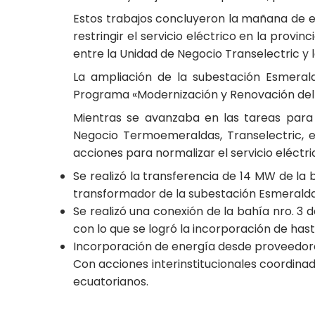
Estos trabajos concluyeron la mañana de e
restringir el servicio eléctrico en la provi
entre la Unidad de Negocio Transelectric y la
La ampliación de la subestación Esmerald
Programa «Modernización y Renovación del 
Mientras se avanzaba en las tareas para
Negocio Termoemeraldas, Transelectric, e
acciones para normalizar el servicio eléctri
Se realizó la transferencia de 14 MW de la b
transformador de la subestación Esmeraldas
Se realizó una conexión de la bahía nro. 3 
con lo que se logró la incorporación de hast
Incorporación de energía desde proveedores
Con acciones interinstitucionales coordinada
ecuatorianos.