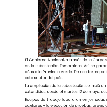
El Gobierno Nacional, a través de la Corpo
en la subestación Esmeraldas. Así se garant
años a la Provincia Verde. De esa forma, s
este sector del país.
La ampliación de la subestación se inició en
extendidas, desde el martes 12 de mayo, c
Equipos de trabajo laboraron en jornadas i
auxiliares y la ejecución de pruebas, previo