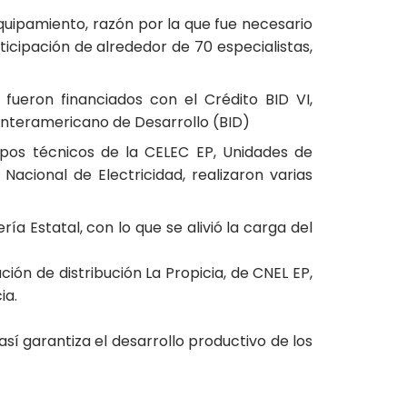
uipamiento, razón por la que fue necesario
rticipación de alrededor de 70 especialistas,
fueron financiados con el Crédito BID VI,
Interamericano de Desarrollo (BID)
pos técnicos de la CELEC EP, Unidades de
cional de Electricidad, realizaron varias
ía Estatal, con lo que se alivió la carga del
ión de distribución La Propicia, de CNEL EP,
ia.
así garantiza el desarrollo productivo de los