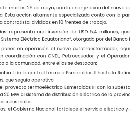
ste martes 26 de mayo, con la energización del nuevo eq
ncia. Esta acción altamente especializada contó con la pa
 contratista, divididos en 10 frentes de trabajo.
as representa una inversión de USD 5,4 millones, que 
Sistema Eléctrico Ecuatoriano”, otorgado por del Banco 
 poner en operación el nuevo autotransformador, equi
n coordinación con CNEL, Petroecuador y el Operador Na
co a la comunidad, entre ellas se destacan:
ahía 1 de la central térmica Esmeraldas II hasta la Refiner
, que seguía operativo.
del proyecto termoeléctrico Esmeraldas III con la subestac
a 26 MW al sistema de distribución eléctrico de la provinc
 industriales.
s, el Gobierno Nacional fortalece el servicio eléctrico y 