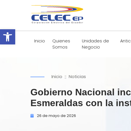
Abrir barra de herramientas
Inicio
Quienes
Unidades de
Anti
Somos
Negocio
::
Inicio
Noticias
Gobierno Nacional inc
Esmeraldas con la ins
26 de
mayo de
2026