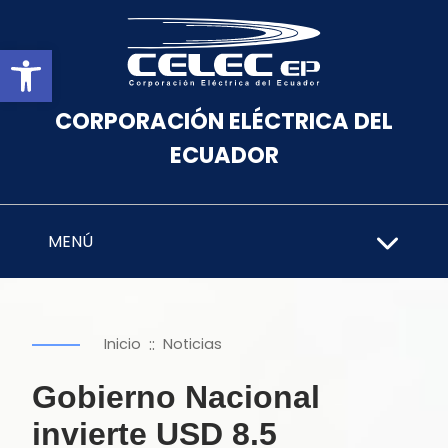
Abrir barra de herramientas
CORPORACIÓN ELÉCTRICA DEL
ECUADOR
MENÚ
::
Inicio
Noticias
Gobierno Nacional
invierte USD 8.5