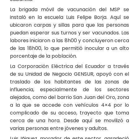
La brigada móvil de vacunación del MSP se
instaló en la escuela Luis Felipe Borja. Aquí se
ubicaron carpas y sillas para que las personas
puedan esperar sus turnos y ser vacunados. Las
labores iniciaron a las 8h00 y concluyeron cerca
de las 18h00, lo que permitió inocular a un alto
porcentaje de la población.
La Corporación Eléctrica del Ecuador a través
de su Unidad de Negocio GENSUR, apoyó con el
traslado de los habitantes de las zonas de
influencia, especialmente de los sectores
alejados, como del barrio San Juan del Oro, zona
a la que se accede con vehículos 4×4 por lo
complicado de su acceso, trayecto que toma
cerca de una hora. Desde aquí se movilizó a
varias personas entre jóvenes y adultos.
Luis Iñiguez, morador de este sector, agradeció