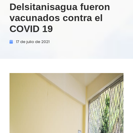
Delsitanisagua fueron
vacunados contra el
COVID 19
17 de
julio de
2021