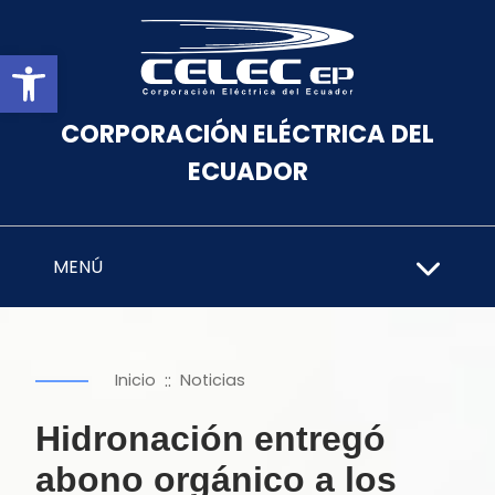
Abrir barra de herramientas
CORPORACIÓN ELÉCTRICA DEL
ECUADOR
MENÚ
::
Inicio
Noticias
Hidronación entregó
abono orgánico a los