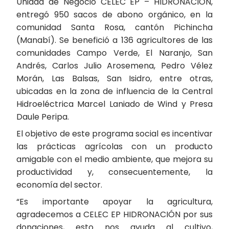
Unidad de Negocio CELEC EP – HIDRONACIÓN,
entregó 950 sacos de abono orgánico, en la
comunidad Santa Rosa, cantón Pichincha
(Manabí). Se benefició a 136 agricultores de las
comunidades Campo Verde, El Naranjo, San
Andrés, Carlos Julio Arosemena, Pedro Vélez
Morán, Las Balsas, San Isidro, entre otras,
ubicadas en la zona de influencia de la Central
Hidroeléctrica Marcel Laniado de Wind y Presa
Daule Peripa.
El objetivo de este programa social es incentivar
las prácticas agrícolas con un producto
amigable con el medio ambiente, que mejora su
productividad y, consecuentemente, la
economía del sector.
“Es importante apoyar la agricultura,
agradecemos a CELEC EP HIDRONACIÓN por sus
donaciones, esto nos ayuda al cultivo,