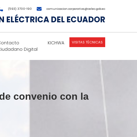
(593) 3700-190
comunicacion.corporativa@celec.gob.ec
 ELÉCTRICA DEL ECUADOR
VISITAS TÉCNICAS
Contacto
KICHWA
Ciudadano Digital
 de convenio con la