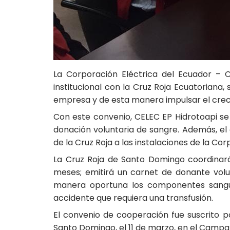
La Corporación Eléctrica del Ecuador – 
institucional con la Cruz Roja Ecuatoriana
empresa y de esta manera impulsar el crec
Con este convenio, CELEC EP Hidrotoapi s
donación voluntaria de sangre. Además, el
de la Cruz Roja a las instalaciones de la Cor
La Cruz Roja de Santo Domingo coordinar
meses; emitirá un carnet de donante vol
manera oportuna los componentes sanguín
accidente que requiera una transfusión.
El convenio de cooperación fue suscrito p
Santo Domingo, el 11 de marzo, en el Camp