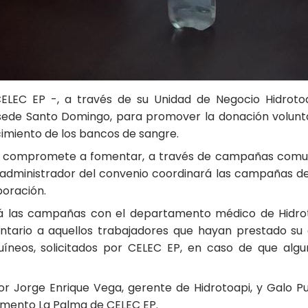
CELEC EP -, a través de su Unidad de Negocio Hidrotoa
, sede Santo Domingo, para promover la donación volunt
imiento de los bancos de sangre.
e compromete a fomentar, a través de campañas comunica
 administrador del convenio coordinará las campañas de 
poración.
á las campañas con el departamento médico de Hidrot
untario a aquellos trabajadores que hayan prestado s
eos, solicitados por CELEC EP, en caso de que algun
or Jorge Enrique Vega, gerente de Hidrotoapi, y Galo Pu
amento La Palma de CELEC EP.