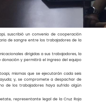
pi, suscribió un convenio de cooperación
aria de sangre entre los trabajadores de la
cionales dirigidas a sus trabajadores, la
donación y permitirá el ingreso del equipo
oapi, mismas que se ejecutarán cada seis
u ayuda; y, se compromete a despachar de
o de los trabajadores haya sufrido algún
etate, representante legal de la Cruz Roja