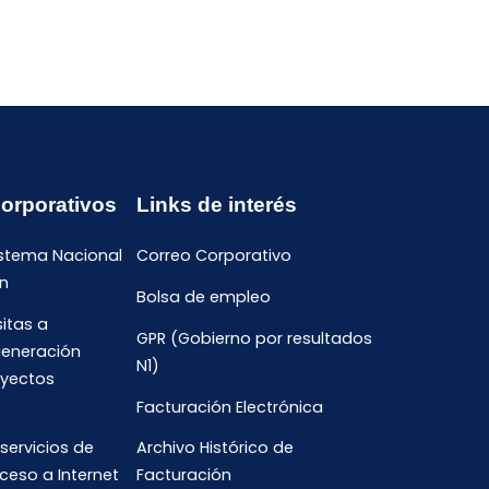
Corporativos
Links de interés
istema Nacional
Correo Corporativo
n
Bolsa de empleo
sitas a
GPR (Gobierno por resultados
generación
N1)
oyectos
Facturación Electrónica
 servicios de
Archivo Histórico de
ceso a Internet
Facturación