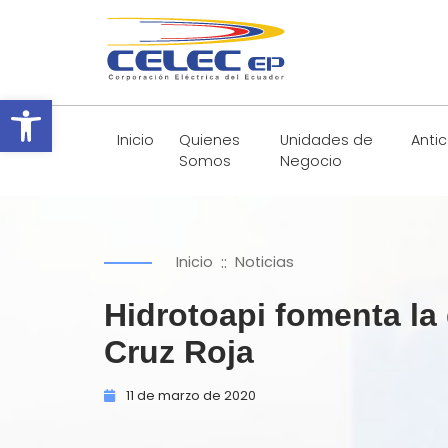
Abrir barra de herramientas
Inicio
Quienes
Unidades de
Anti
Somos
Negocio
::
Inicio
Noticias
Hidrotoapi fomenta la
Cruz Roja
11 de
marzo de
2020